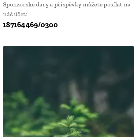
Sponzorské dary a příspěvky můžete posílat na
náš účet:
187164469/0300