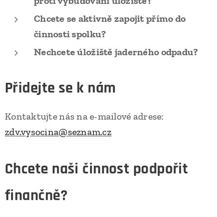
proti vybudování úložiště?
Chcete se aktivně zapojit přímo do
činnosti spolku?
Nechcete úložiště jaderného odpadu?
Přidejte se k nám
Kontaktujte nás na e-mailové adrese:
zdv.vysocina@seznam.cz
Chcete naši činnost podpořit
finančně?