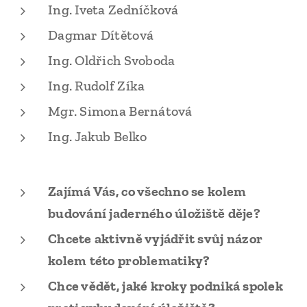
Ing. Iveta Zedníčková
Dagmar Dítětová
Ing. Oldřich Svoboda
Ing. Rudolf Zíka
Mgr. Simona Bernátová
Ing. Jakub Belko
Zajímá Vás, co všechno se kolem
budování jaderného úložiště děje?
Chcete aktivně vyjádřit svůj názor
kolem této problematiky?
Chce vědět, jaké kroky podniká spolek